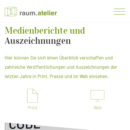
Medienberichte und
Auszeichnungen
Home
Projekte
Hier können Sie sich einen Überblick verschaffen und
Leistungen
zahlreiche Veröffentlichungen und Auszeichnungen der
Philosophie
letzten Jahre in Print, Presse und im Web einsehen.
Presse
Kontakt
Print
Web