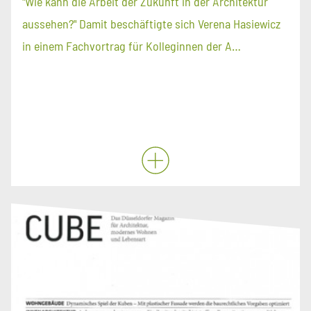
"Wie kann die Arbeit der Zukunft in der Architektur
aussehen?" Damit beschäftigte sich Verena Hasiewicz
in einem Fachvortrag für Kolleginnen der A…