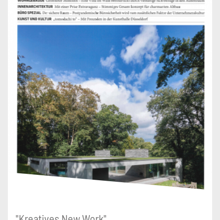
"Kreatives New Work"